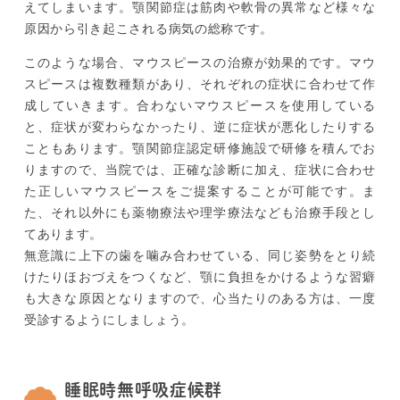
えてしまいます。顎関節症は筋肉や軟骨の異常など様々な
原因から引き起こされる病気の総称です。
このような場合、マウスピースの治療が効果的です。マウ
スピースは複数種類があり、それぞれの症状に合わせて作
成していきます。合わないマウスピースを使用している
と、症状が変わらなかったり、逆に症状が悪化したりする
こともあります。顎関節症認定研修施設で研修を積んでお
りますので、当院では、正確な診断に加え、症状に合わせ
た正しいマウスピースをご提案することが可能です。ま
た、それ以外にも薬物療法や理学療法なども治療手段とし
てあります。
無意識に上下の歯を噛み合わせている、同じ姿勢をとり続
けたりほおづえをつくなど、顎に負担をかけるような習癖
も大きな原因となりますので、心当たりのある方は、一度
受診するようにしましょう。
睡眠時無呼吸症候群