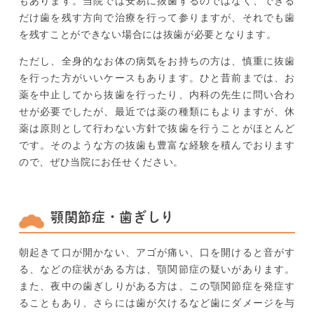
もあります。当院では安易に抜歯するのではなく、できる
だけ歯を残す方向で治療を行って参りますが、それでも歯
を残すことができない場合には抜歯が必要となります。
ただし、全身的なお体の病気をお持ちの方は、慎重に抜歯
を行った方がいいケースもあります。ひと昔前までは、お
薬を中止してから抜歯を行ったり、内科の先生に問い合わ
せが必要でしたが、最近では薬の種類にもよりますが、休
薬は原則として行わない方針で抜歯を行うことがほとんど
です。そのような方の抜歯も豊富な経験を積んでおります
ので、ぜひ当院にお任せください。
顎関節症・歯ぎしり
朝起きて口が開かない、アゴが痛い、口を開けると音がす
る、などの症状がある方は、顎関節症の疑いがあります。
また、夜中の歯ぎしりがある方は、この顎関節症を発症す
ることもあり、さらには歯が欠けるなど歯にダメージを与