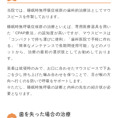
当院では、睡眠時無呼吸症候群の歯科的治療法としてマウ
スピースを作製しております。
睡眠時無呼吸症候群の治療といえば、専用医療器具を用い
た「CPAP療法」の認知度が高いですが、マウスピースは
「コンパクトで持ち運びに便利」「歯科医院で手軽に作れ
る」「簡単なメンテナンスで長期間使用可能」などのメリ
ットから、治療の最初の選択肢としてお勧めしておりま
す。
装着は就寝時のみで、お口に合わせたマウスピースで下あ
ごを少し持ち上げた噛み合わせを保つことで、舌が喉の方
向へ行くのを防いで呼吸をサポートします。
※ただし、睡眠時無呼吸の診断と内科の先生の紹介状が必
要となります。
歯を失った場合の治療