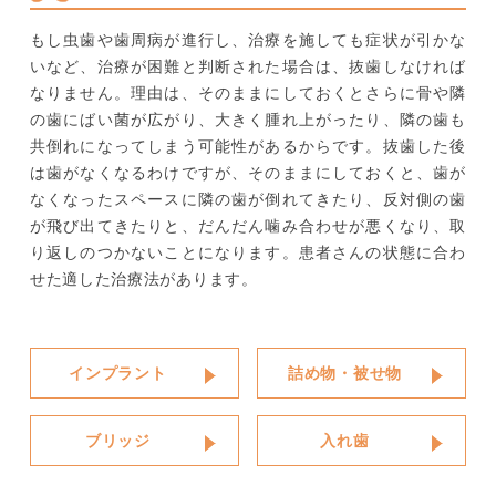
もし虫歯や歯周病が進行し、治療を施しても症状が引かな
いなど、治療が困難と判断された場合は、抜歯しなければ
なりません。理由は、そのままにしておくとさらに骨や隣
の歯にばい菌が広がり、大きく腫れ上がったり、隣の歯も
共倒れになってしまう可能性があるからです。抜歯した後
は歯がなくなるわけですが、そのままにしておくと、歯が
なくなったスペースに隣の歯が倒れてきたり、反対側の歯
が飛び出てきたりと、だんだん噛み合わせが悪くなり、取
り返しのつかないことになります。患者さんの状態に合わ
せた適した治療法があります。
インプラント
詰め物・被せ物
ブリッジ
入れ歯