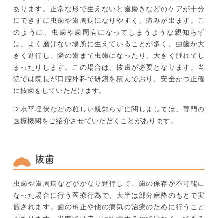
あります。正常な形で生えないと歯磨きなどのケアが十分
にできずに虫歯や歯周病になりやすく、痛みが出ます。こ
のように、虫歯や歯周病になってしまうような親知らず
は、よく磨けない場所に生えていることが多く、虫歯が大
きく進行し、隣の歯まで虫歯になったり、大きく腫れてし
まったりします。この場合は、抜歯が必要となります。当
院では院長が口腔外科で研鑽を積んでおり、安全かつ正確
に抜歯をしていただけます。
※水平埋伏などの難しい親知らずに関しましては、専門の
医療機関をご紹介させていただくことがあります。
抜歯
虫歯や歯周病などがかなり進行して、歯の保存が不可能に
なった場合に行う医療行為で、大半は部分麻酔のもとで実
施されます。歯の矯正や他の病気の治療のために行うこと