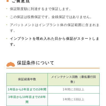
ご留意点
保証限度額に到達するまで保証します。
この保証は役務保証です。金銭保証ではありません。
アバットメントはインプラント体の保証範囲に含まれま
す。
インプラントを埋め入れた日から保証がスタートしま
す。
保証条件について
メインテナンス回数（最低履行回
保証経過年数
数）
1年目から2年目までの2年間
1年間に2回以上
3年目から10年目までの8年
1年間に1回以上
間