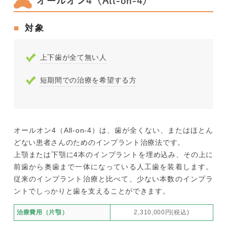
オールオン4（All-on-4）
対象
上下歯が全て無い人
短期間での治療を希望する方
オールオン4（All-on-4）は、歯が全くない、またはほとん
どない患者さんのためのインプラント治療法です。
上顎または下顎に4本のインプラントを埋め込み、その上に
前歯から奥歯まで一体になっている人工歯を装着します。
従来のインプラント治療と比べて、少ない本数のインプラ
ントでしっかりと歯を支えることができます。
治療費用（片顎）
2,310,000円(税込)