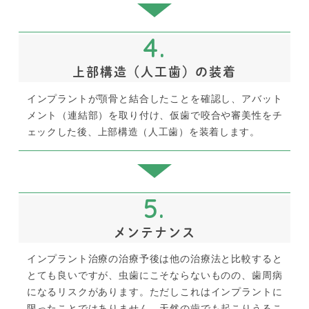
4.
上部構造（人工歯）の装着
インプラントが顎骨と結合したことを確認し、アバット
メント（連結部）を取り付け、仮歯で咬合や審美性をチ
ェックした後、上部構造（人工歯）を装着します。
5.
メンテナンス
インプラント治療の治療予後は他の治療法と比較すると
とても良いですが、虫歯にこそならないものの、歯周病
になるリスクがあります。ただしこれはインプラントに
限ったことではありません。天然の歯でも起こりうるこ