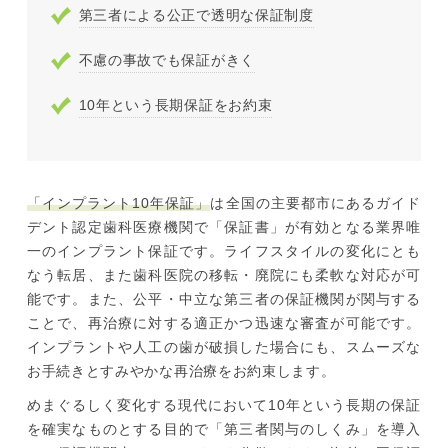
第三者による公正で透明な保証制度
不慮の事故でも保証がきく
10年という長期保証をお約束
「インプラント10年保証」
は全国の主要都市にあるガイド
デント認定歯科医療機関で「保証書」が有効となる業界唯
一のインプラント保証です。ライフスタイルの変化にとも
なう転居、また歯科医院の移転・廃院にも柔軟な対応が可
能です。また、公平・中立な第三者の保証機関が関与する
ことで、再治療に対する適正かつ迅速な審査が可能です。
インプラントや人工の歯が破損した場合にも、スムーズな
お手続きとすみやかな再治療をお約束します。
めまぐるしく変化する現代において10年という長期の保証
を確実なものとする目的で「第三者関与のしくみ」を導入