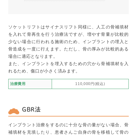
ソケットリフトはサイナスリフト同様に、人工の骨補填材
を入れて骨再生を行う治療法ですが、増やす骨量が比較的
少ない場合に行われる施術のため、インプラントの埋入と
骨造成を一度に行えます。ただし、骨の厚みが比較的ある
場合に適応となります。
また、インプラントを埋入するための穴から骨補填材を入
れるため、傷口が小さく済みます。
治療費用
110,000円(税込)
GBR法
インプラント治療をするのに十分な骨の量がない場合、骨
補填材を充填したり、患者さんご自身の骨を移植して骨の