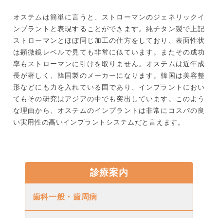
オステムは簡単に言うと、ストローマンのジェネリックイ
ンプラントと表現することができます。純チタン製で上記
ストローマンとほぼ同じ加工の仕方をしており、表面性状
は顕微鏡レベルで見ても非常に似ています。またその成功
率もストローマンに引けを取りません。オステムは近年成
長が著しく、韓国製のメーカーになります。韓国は美容整
形などにも力を入れている国であり、インプラントにおい
てもその研究はアジアの中でも突出しています。このよう
な理由から、オステムのインプラントは非常にコスパの良
い実用性の高いインプラントシステムだと言えます。
診療案内
歯科一般・歯周病