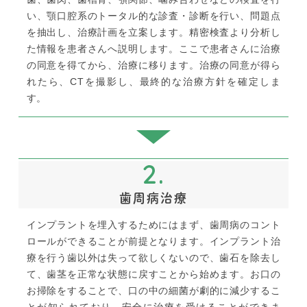
い、顎口腔系のトータル的な診査・診断を行い、問題点
を抽出し、治療計画を立案します。精密検査より分析し
た情報を患者さんへ説明します。ここで患者さんに治療
の同意を得てから、治療に移ります。治療の同意が得ら
れたら、CTを撮影し、最終的な治療方針を確定しま
す。
2.
歯周病治療
インプラントを埋入するためにはまず、歯周病のコント
ロールができることが前提となります。インプラント治
療を行う歯以外は失って欲しくないので、歯石を除去し
て、歯茎を正常な状態に戻すことから始めます。お口の
お掃除をすることで、口の中の細菌が劇的に減少するこ
とが知られており、安全に治療を受けることができま