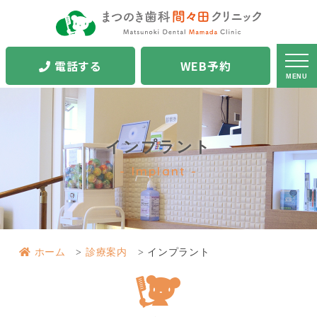
電話する
WEB予約
MENU
インプラント
Implant
ホーム
診療案内
インプラント